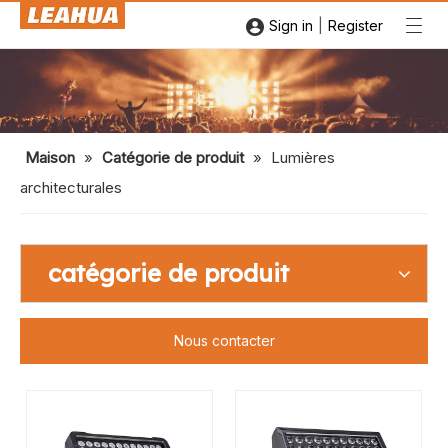
|
Sign in
Register
Maison
»
Catégorie de produit
»
Lumières
architecturales
catégorie de produit
Nous contacter