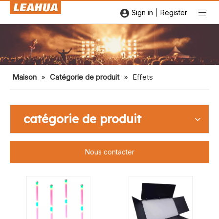
|
Sign in
Register
Maison
»
Catégorie de produit
»
Effets
catégorie de produit
Nous contacter