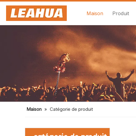
Maison
Produit
Maison
»
Catégorie de produit