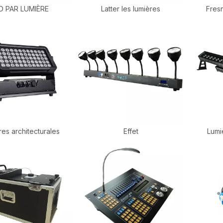
D PAR LUMIÈRE
Latter les lumières
Fresn
res architecturales
Effet
Lumi