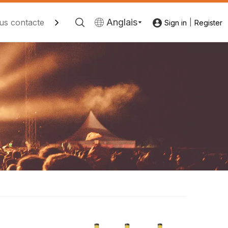
Anglais
us contacter
|
Sign in
Register