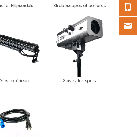
el et Ellipsoïdals
Stroboscopes et oeillères
ères extérieures
Suivez les spots