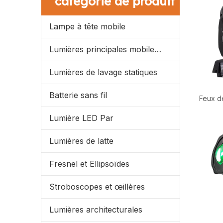
catégorie de produit
Lampe à tête mobile
Lumières principales mobiles menées
Lumières de lavage statiques
Batterie sans fil
Feux de
Lumière LED Par
Lumières de latte
Fresnel et Ellipsoïdes
Stroboscopes et œillères
Lumières architecturales