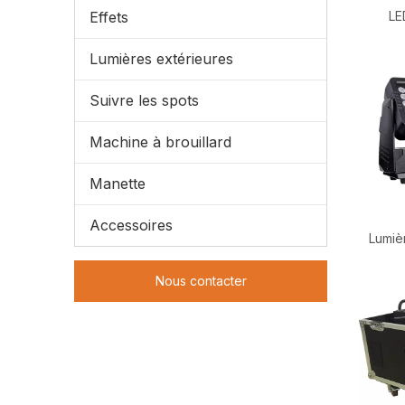
Effets
LE
Lumières extérieures
Suivre les spots
Machine à brouillard
Manette
Accessoires
Lumiè
Nous contacter