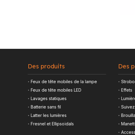
Des produits
Des p
Feux de tête mobiles de la lampe
Strobo
Feux de tête mobiles LED
Effets
Lavages statiques
Lumièr
Batterie sans fil
Suivez
Latter les lumières
Brouill
Fresnel et Ellipsoïdals
Manet
Access